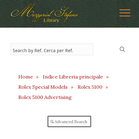
Home
»
Indice Libreria principale
»
Rolex Special Models
»
Rolex 5100
»
Rolex 5100 Advertising
Advanced Search