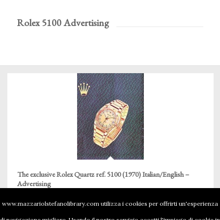
Rolex 5100 Advertising
The exclusive Rolex Quartz ref. 5100 (1970) Italian/English –
Advertising
www.mazzariolstefanolibrary.com utilizza i cookies per offrirti un'esperienza
di navigazione migliore. Usando il nostro servizio accetti l'impiego di cookie in