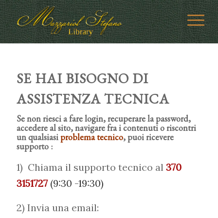
SE HAI BISOGNO DI
ASSISTENZA TECNICA
Se non riesci a fare login, recuperare la password,
accedere al sito, navigare fra i contenuti o riscontri
un qualsiasi
problema tecnico
, puoi ricevere
supporto :
1) Chiama il supporto tecnico al
370
3151727
(9:30 -19:30)
2) Invia una email: