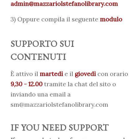
admin@mazzariolstefanolibrary.com
3) Oppure compila il seguente
modulo
SUPPORTO SUI
CONTENUTI
È attivo il
martedì
e il
giovedì
con orario
9,30 - 12.00
tramite la chat del sito o
inviando una email a
sm@mazzariolstefanolibrary.com
IF YOU NEED SUPPORT