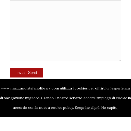
www.mazzariolstefanolibrary.com utilizza i cookies per offrirti un'esperienza
di navigazione migliore. Usando il nostro servizio accetti l'impiego di cookie in
accordo con la nostra cookie policy.
Scoprine di più
.
Ho capito.