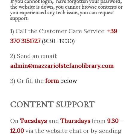
If you cannot login, have forgotten your password,
the website is down, you cannot browse contents or
you experienced any tech issue, you can request
support:
1) Call the Customer Care Service:
+39
370 3151727
(9:30 -19:30)
2) Send an email:
admin@mazzariolstefanolibrary.com
3) Or fill the
form
below
CONTENT SUPPORT
On
Tuesdays
and
Thursdays
from
9.30
-
12.00
via the website chat or by sending