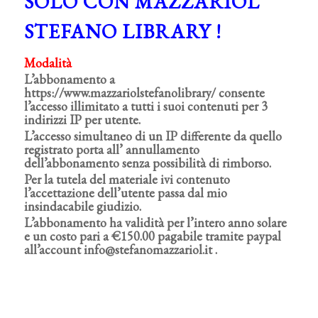
SOLO CON MAZZARIOL
STEFANO LIBRARY !
Modalità
L’abbonamento a
https://www.mazzariolstefanolibrary/ consente
l’accesso illimitato a tutti i suoi contenuti per 3
indirizzi IP per utente.
L’accesso simultaneo di un IP differente da quello
registrato porta all’ annullamento
dell’abbonamento senza possibilità di rimborso.
Per la tutela del materiale ivi contenuto
l’accettazione dell’utente passa dal mio
insindacabile giudizio.
L’abbonamento ha validità per l’intero anno solare
e un costo pari a €150.00 pagabile tramite paypal
all’account info@stefanomazzariol.it .