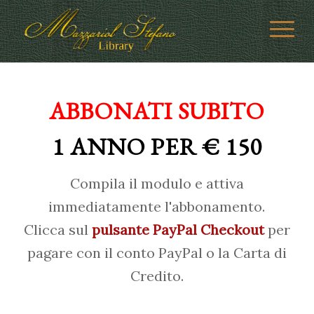
ABBONATI SUBITO
1 ANNO PER € 150
Compila il modulo e attiva
immediatamente l'abbonamento.
Clicca sul
pulsante PayPal Checkout
per
pagare con il conto PayPal o la Carta di
Credito.