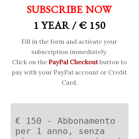
SUBSCRIBE NOW
1 YEAR / € 150
Fill in the form and activate your
subscription immediately.
Click on the
PayPal Checkout
button to
pay with your PayPal account or Credit
Card.
€ 150 - Abbonamento
per 1 anno, senza