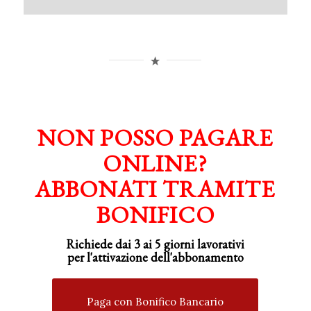
NON POSSO PAGARE
ONLINE?
ABBONATI TRAMITE
BONIFICO
Richiede dai 3 ai 5 giorni lavorativi
per
l'attivazione
dell'abbonamento
Paga con Bonifico Bancario