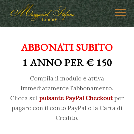
ABBONATI SUBITO
1 ANNO PER € 150
Compila il modulo e attiva
immediatamente l'abbonamento.
Clicca sul
pulsante PayPal Checkout
per
pagare con il conto PayPal o la Carta di
Credito.