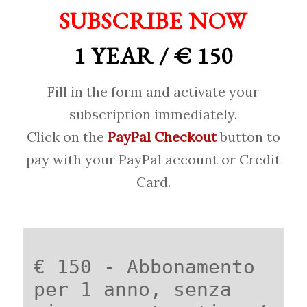
SUBSCRIBE NOW
1 YEAR / € 150
Fill in the form and activate your
subscription immediately.
Click on the
PayPal Checkout
button to
pay with your PayPal account or Credit
Card.
€ 150 - Abbonamento
per 1 anno, senza