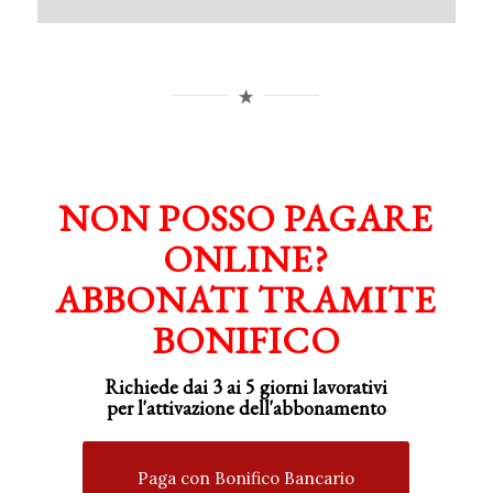
NON POSSO PAGARE
ONLINE?
ABBONATI TRAMITE
BONIFICO
Richiede dai 3 ai 5 giorni lavorativi
per
l'attivazione
dell'abbonamento
Paga con Bonifico Bancario