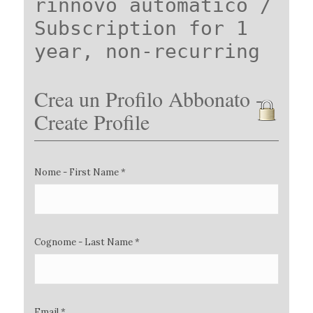
rinnovo automatico /
Subscription for 1
year, non-recurring
Crea un Profilo Abbonato -
Create Profile
Nome - First Name *
Cognome - Last Name *
Email *