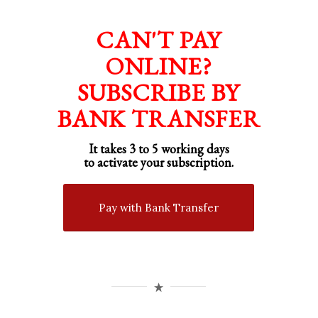
CAN'T PAY
ONLINE?
SUBSCRIBE BY
BANK TRANSFER
It takes 3 to 5 working days
to activate your subscription.
Pay with Bank Transfer