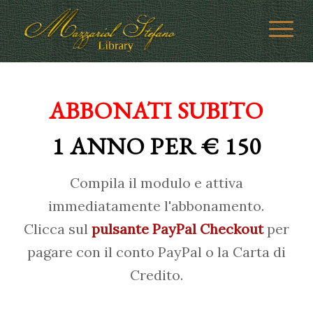
ABBONATI SUBITO
1 ANNO PER € 150
Compila il modulo e attiva
immediatamente l'abbonamento.
Clicca sul
pulsante PayPal Checkout
per
pagare con il conto PayPal o la Carta di
Credito.