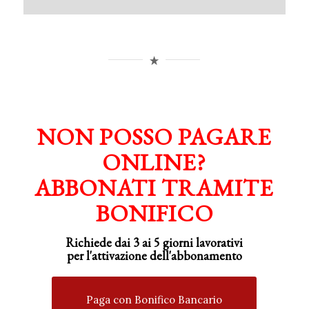
NON POSSO PAGARE
ONLINE?
ABBONATI TRAMITE
BONIFICO
Richiede dai 3 ai 5 giorni lavorativi
per
l'attivazione
dell'abbonamento
Paga con Bonifico Bancario