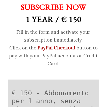
SUBSCRIBE NOW
1 YEAR / € 150
Fill in the form and activate your
subscription immediately.
Click on the
PayPal Checkout
button to
pay with your PayPal account or Credit
Card.
€ 150 - Abbonamento
per 1 anno, senza