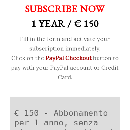
SUBSCRIBE NOW
1 YEAR / € 150
Fill in the form and activate your
subscription immediately.
Click on the
PayPal Checkout
button to
pay with your PayPal account or Credit
Card.
€ 150 - Abbonamento
per 1 anno, senza