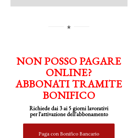
NON POSSO PAGARE
ONLINE?
ABBONATI TRAMITE
BONIFICO
Richiede dai 3 ai 5 giorni lavorativi
per
l'attivazione
dell'abbonamento
Paga con Bonifico Bancario