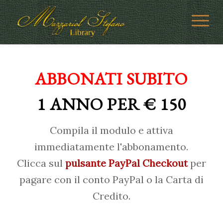
ABBONATI SUBITO
1 ANNO PER € 150
Compila il modulo e attiva
immediatamente l'abbonamento.
Clicca sul
pulsante PayPal Checkout
per
pagare con il conto PayPal o la Carta di
Credito.