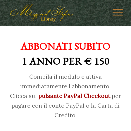
ABBONATI SUBITO
1 ANNO PER € 150
Compila il modulo e attiva
immediatamente l'abbonamento.
Clicca sul
pulsante PayPal Checkout
per
pagare con il conto PayPal o la Carta di
Credito.