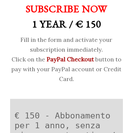
SUBSCRIBE NOW
1 YEAR / € 150
Fill in the form and activate your
subscription immediately.
Click on the
PayPal Checkout
button to
pay with your PayPal account or Credit
Card.
€ 150 - Abbonamento
per 1 anno, senza