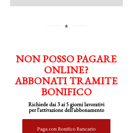
NON POSSO PAGARE
ONLINE?
ABBONATI TRAMITE
BONIFICO
Richiede dai 3 ai 5 giorni lavorativi
per
l'attivazione
dell'abbonamento
Paga con Bonifico Bancario