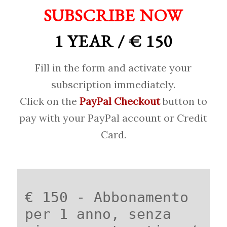
SUBSCRIBE NOW
1 YEAR / € 150
Fill in the form and activate your
subscription immediately.
Click on the
PayPal Checkout
button to
pay with your PayPal account or Credit
Card.
€ 150 - Abbonamento
per 1 anno, senza