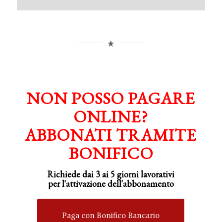
NON POSSO PAGARE
ONLINE?
ABBONATI TRAMITE
BONIFICO
Richiede dai 3 ai 5 giorni lavorativi
per
l'attivazione
dell'abbonamento
Paga con Bonifico Bancario