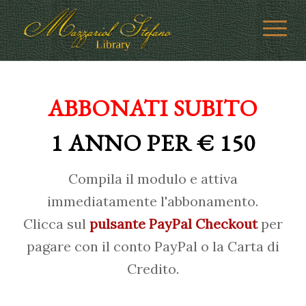
ABBONATI SUBITO
1 ANNO PER € 150
Compila il modulo e attiva
immediatamente l'abbonamento.
Clicca sul
pulsante PayPal Checkout
per
pagare con il conto PayPal o la Carta di
Credito.