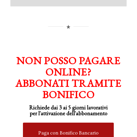
NON POSSO PAGARE
ONLINE?
ABBONATI TRAMITE
BONIFICO
Richiede dai 3 ai 5 giorni lavorativi
per
l'attivazione
dell'abbonamento
Paga con Bonifico Bancario