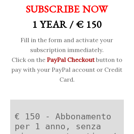
SUBSCRIBE NOW
1 YEAR / € 150
Fill in the form and activate your
subscription immediately.
Click on the
PayPal Checkout
button to
pay with your PayPal account or Credit
Card.
€ 150 - Abbonamento
per 1 anno, senza