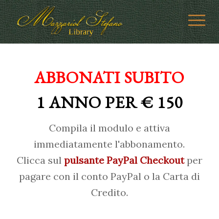
ABBONATI SUBITO
1 ANNO PER € 150
Compila il modulo e attiva
immediatamente l'abbonamento.
Clicca sul
pulsante PayPal Checkout
per
pagare con il conto PayPal o la Carta di
Credito.