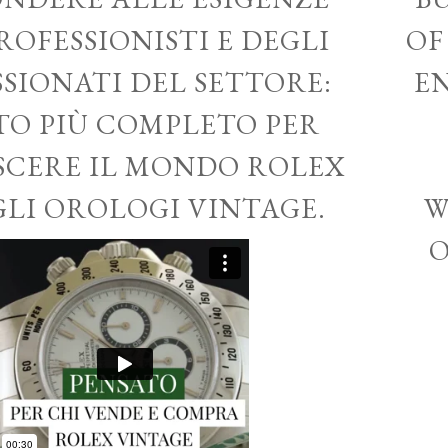
ROFESSIONISTI E DEGLI
OF
SSIONATI DEL SETTORE:
EN
ITO PIÙ COMPLETO PER
CERE IL MONDO ROLEX
GLI OROLOGI VINTAGE.
W
O