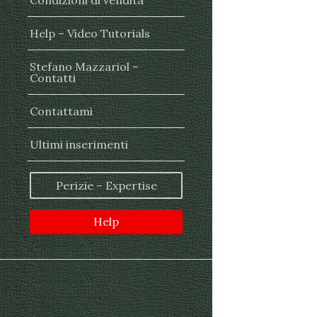
Condizioni di vendita
Help – Video Tutorials
Stefano Mazzariol –
Contatti
Contattami
Ultimi inserimenti
Perizie – Expertise
Help