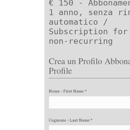
€ 150 - Abboname
1 anno, senza ri
automatico /
Subscription for
non-recurring
Crea un Profilo Abbona
Profile
Nome - First Name *
Cognome - Last Name *