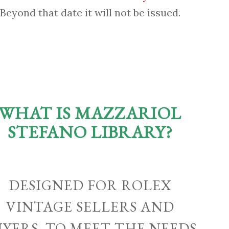
Beyond that date it will not be issued.
WHAT IS MAZZARIOL
STEFANO LIBRARY?
DESIGNED FOR ROLEX
VINTAGE SELLERS AND
UYERS, TO MEET THE NEEDS