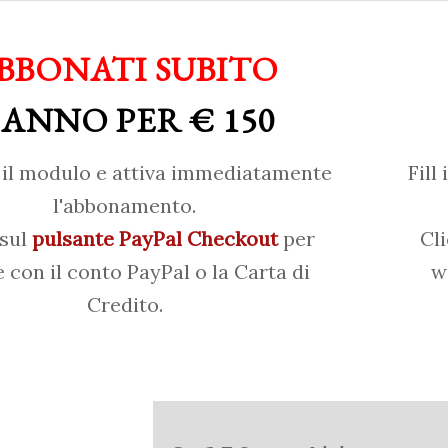
BBONATI SUBITO
 ANNO PER € 150
il modulo e attiva immediatamente
Fill
l'abbonamento.
 sul
pulsante PayPal Checkout
per
Cl
 con il conto PayPal o la Carta di
w
Credito.