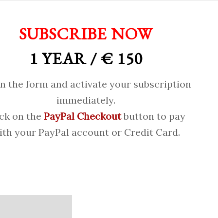
SUBSCRIBE NOW
1 YEAR / € 150
 in the form and activate your subscription
immediately.
ick on the
PayPal Checkout
button to pay
ith your PayPal account or Credit Card.