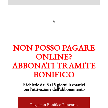
NON POSSO PAGARE
ONLINE?
ABBONATI TRAMITE
BONIFICO
Richiede dai 3 ai 5 giorni lavorativi
per
l'attivazione
dell'abbonamento
Paga con Bonifico Bancario