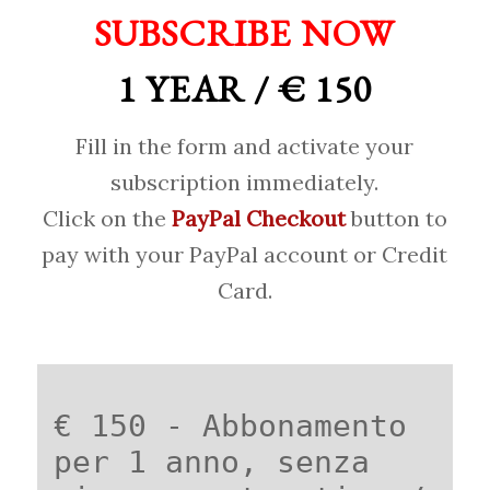
SUBSCRIBE NOW
1 YEAR / € 150
Fill in the form and activate your
subscription immediately.
Click on the
PayPal Checkout
button to
pay with your PayPal account or Credit
Card.
€ 150 - Abbonamento
per 1 anno, senza