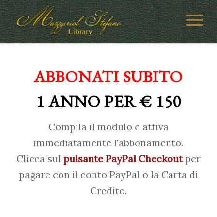
ABBONATI SUBITO
1 ANNO PER € 150
Compila il modulo e attiva
immediatamente l'abbonamento.
Clicca sul
pulsante PayPal Checkout
per
pagare con il conto PayPal o la Carta di
Credito.