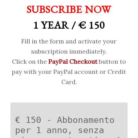
SUBSCRIBE NOW
1 YEAR / € 150
Fill in the form and activate your
subscription immediately.
Click on the
PayPal Checkout
button to
pay with your PayPal account or Credit
Card.
€ 150 - Abbonamento
per 1 anno, senza