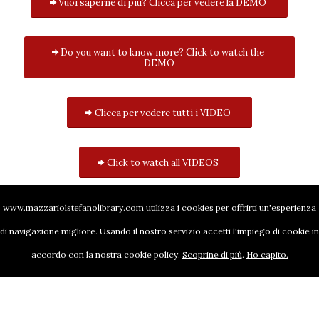
Vuoi saperne di più? Clicca per vedere la DEMO
Do you want to know more? Click to watch the
DEMO
Clicca per vedere tutti i VIDEO
Click to watch all VIDEOS
www.mazzariolstefanolibrary.com utilizza i cookies per offrirti un'esperienza
di navigazione migliore. Usando il nostro servizio accetti l'impiego di cookie in
accordo con la nostra cookie policy.
Scoprine di più
.
Ho capito.