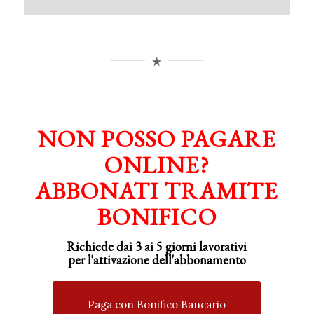
NON POSSO PAGARE
ONLINE?
ABBONATI TRAMITE
BONIFICO
Richiede dai 3 ai 5 giorni lavorativi
per
l'attivazione
dell'abbonamento
Paga con Bonifico Bancario