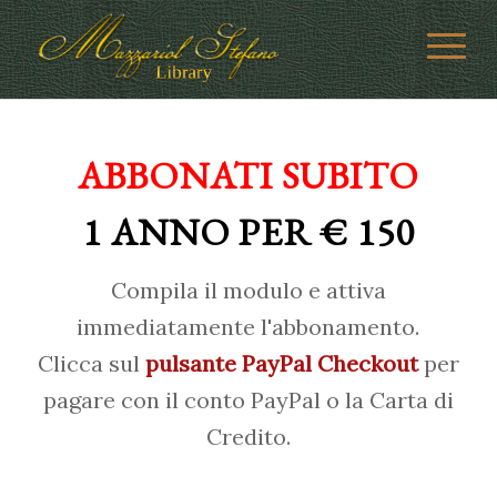
ABBONATI SUBITO
1 ANNO PER € 150
Compila il modulo e attiva
immediatamente l'abbonamento.
Clicca sul
pulsante PayPal Checkout
per
pagare con il conto PayPal o la Carta di
Credito.