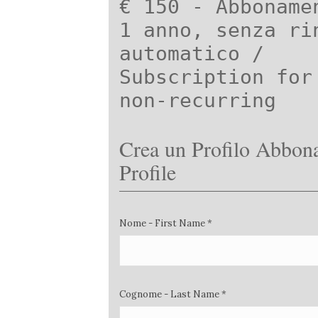
€ 150 - Abboname
1 anno, senza ri
automatico /
Subscription for
non-recurring
Crea un Profilo Abbona
Profile
Nome - First Name *
Cognome - Last Name *