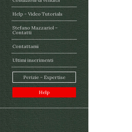
Condizioni di vendita
Help – Video Tutorials
Stefano Mazzariol –
Contatti
Contattami
Ultimi inserimenti
Perizie – Expertise
Help