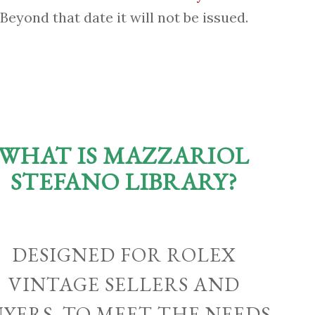
Beyond that date it will not be issued.
WHAT IS MAZZARIOL
STEFANO LIBRARY?
DESIGNED FOR ROLEX
VINTAGE SELLERS AND
UYERS, TO MEET THE NEEDS