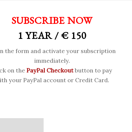
SUBSCRIBE NOW
1 YEAR / € 150
 in the form and activate your subscription
immediately.
ick on the
PayPal Checkout
button to pay
ith your PayPal account or Credit Card.