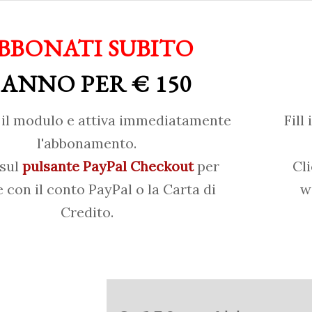
BBONATI SUBITO
 ANNO PER € 150
il modulo e attiva immediatamente
Fill
l'abbonamento.
 sul
pulsante PayPal Checkout
per
Cl
 con il conto PayPal o la Carta di
w
Credito.