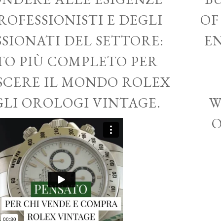
ROFESSIONISTI E DEGLI
OF
SSIONATI DEL SETTORE:
EN
ITO PIÙ COMPLETO PER
CERE IL MONDO ROLEX
GLI OROLOGI VINTAGE.
W
O