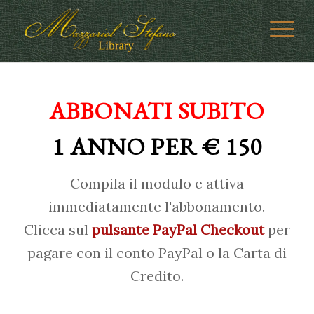
ABBONATI SUBITO
1 ANNO PER € 150
Compila il modulo e attiva
immediatamente l'abbonamento.
Clicca sul
pulsante PayPal Checkout
per
pagare con il conto PayPal o la Carta di
Credito.