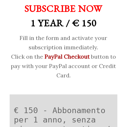
SUBSCRIBE NOW
1 YEAR / € 150
Fill in the form and activate your
subscription immediately.
Click on the
PayPal Checkout
button to
pay with your PayPal account or Credit
Card.
€ 150 - Abbonamento
per 1 anno, senza