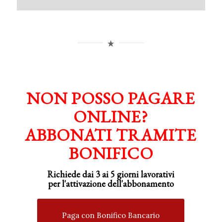
NON POSSO PAGARE
ONLINE?
ABBONATI TRAMITE
BONIFICO
Richiede dai 3 ai 5 giorni lavorativi
per
l'attivazione
dell'abbonamento
Paga con Bonifico Bancario