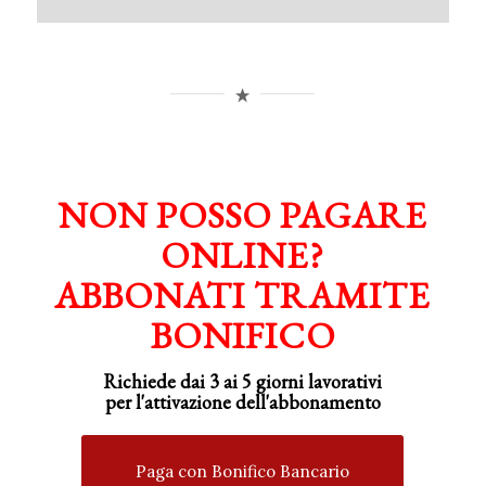
NON POSSO PAGARE
ONLINE?
ABBONATI TRAMITE
BONIFICO
Richiede dai 3 ai 5 giorni lavorativi
per
l'attivazione
dell'abbonamento
Paga con Bonifico Bancario