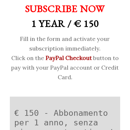
SUBSCRIBE NOW
1 YEAR / € 150
Fill in the form and activate your
subscription immediately.
Click on the
PayPal Checkout
button to
pay with your PayPal account or Credit
Card.
€ 150 - Abbonamento
per 1 anno, senza