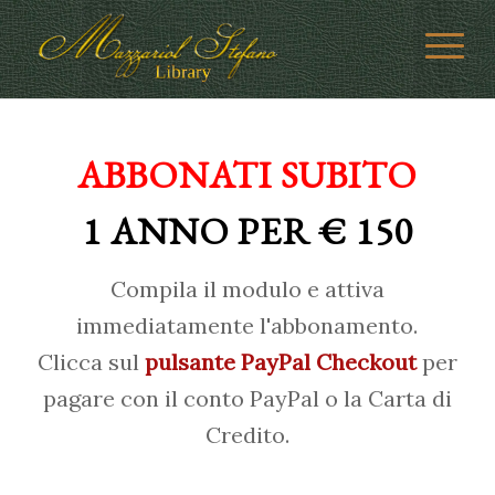
ABBONATI SUBITO
1 ANNO PER € 150
Compila il modulo e attiva
immediatamente l'abbonamento.
Clicca sul
pulsante PayPal Checkout
per
pagare con il conto PayPal o la Carta di
Credito.