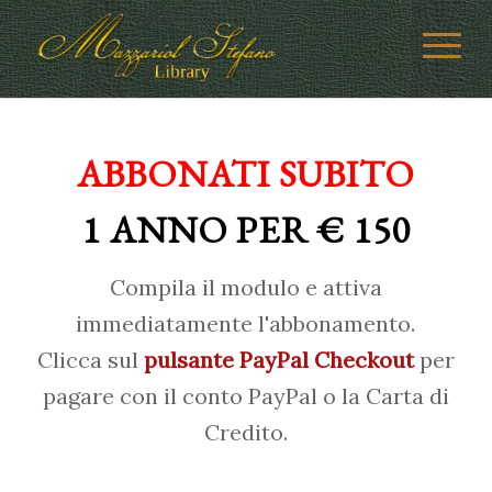
ABBONATI SUBITO
1 ANNO PER € 150
Compila il modulo e attiva
immediatamente l'abbonamento.
Clicca sul
pulsante PayPal Checkout
per
pagare con il conto PayPal o la Carta di
Credito.