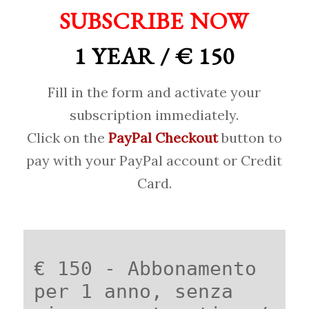
SUBSCRIBE NOW
1 YEAR / € 150
Fill in the form and activate your
subscription immediately.
Click on the
PayPal Checkout
button to
pay with your PayPal account or Credit
Card.
€ 150 - Abbonamento
per 1 anno, senza