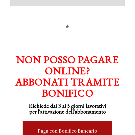
NON POSSO PAGARE
ONLINE?
ABBONATI TRAMITE
BONIFICO
Richiede dai 3 ai 5 giorni lavorativi
per
l'attivazione
dell'abbonamento
Paga con Bonifico Bancario