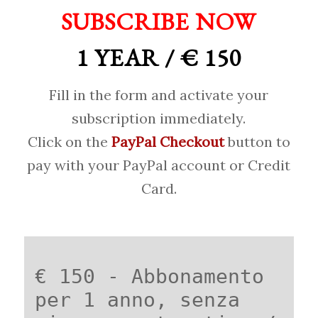
SUBSCRIBE NOW
1 YEAR / € 150
Fill in the form and activate your
subscription immediately.
Click on the
PayPal Checkout
button to
pay with your PayPal account or Credit
Card.
€ 150 - Abbonamento
per 1 anno, senza