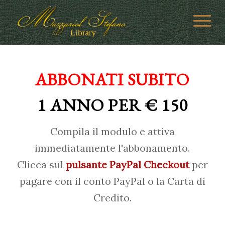
ABBONATI SUBITO
1 ANNO PER € 150
Compila il modulo e attiva
immediatamente l'abbonamento.
Clicca sul
pulsante PayPal Checkout
per
pagare con il conto PayPal o la Carta di
Credito.