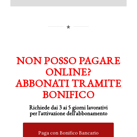
NON POSSO PAGARE
ONLINE?
ABBONATI TRAMITE
BONIFICO
Richiede dai 3 ai 5 giorni lavorativi
per
l'attivazione
dell'abbonamento
Paga con Bonifico Bancario