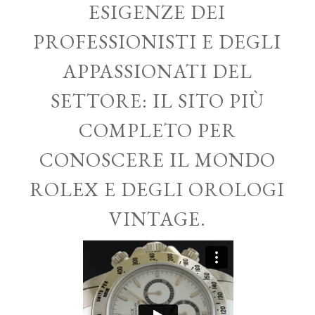
ESIGENZE DEI
PROFESSIONISTI E DEGLI
APPASSIONATI DEL
SETTORE: IL SITO PIÙ
COMPLETO PER
CONOSCERE IL MONDO
ROLEX E DEGLI OROLOGI
VINTAGE.