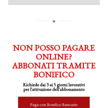
NON POSSO PAGARE
ONLINE?
ABBONATI TRAMITE
BONIFICO
Richiede dai 3 ai 5 giorni lavorativi
per
l'attivazione
dell'abbonamento
Paga con Bonifico Bancario