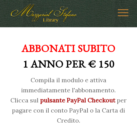
ABBONATI SUBITO
1 ANNO PER € 150
Compila il modulo e attiva
immediatamente l'abbonamento.
Clicca sul
pulsante PayPal Checkout
per
pagare con il conto PayPal o la Carta di
Credito.