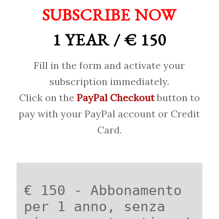
SUBSCRIBE NOW
1 YEAR / € 150
Fill in the form and activate your
subscription immediately.
Click on the
PayPal Checkout
button to
pay with your PayPal account or Credit
Card.
€ 150 - Abbonamento
per 1 anno, senza