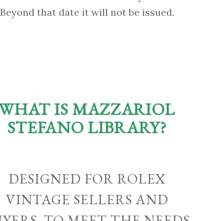
Beyond that date it will not be issued.
WHAT IS MAZZARIOL
STEFANO LIBRARY?
DESIGNED FOR ROLEX
VINTAGE SELLERS AND
UYERS, TO MEET THE NEEDS