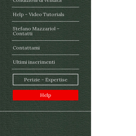
Condizioni di vendita
Help – Video Tutorials
Stefano Mazzariol –
Contatti
Contattami
Ultimi inserimenti
Perizie – Expertise
Help