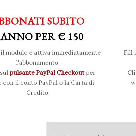
BBONATI SUBITO
 ANNO PER € 150
il modulo e attiva immediatamente
Fill
l'abbonamento.
 sul
pulsante PayPal Checkout
per
Cl
 con il conto PayPal o la Carta di
w
Credito.