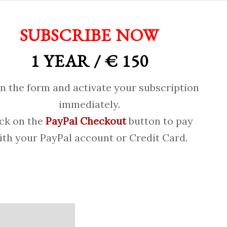
SUBSCRIBE NOW
1 YEAR / € 150
 in the form and activate your subscription
immediately.
ick on the
PayPal Checkout
button to pay
ith your PayPal account or Credit Card.