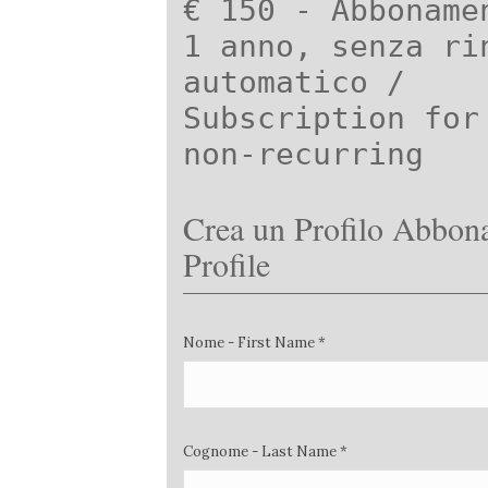
€ 150 - Abboname
1 anno, senza ri
automatico /
Subscription for
non-recurring
Crea un Profilo Abbona
Profile
Nome - First Name *
Cognome - Last Name *