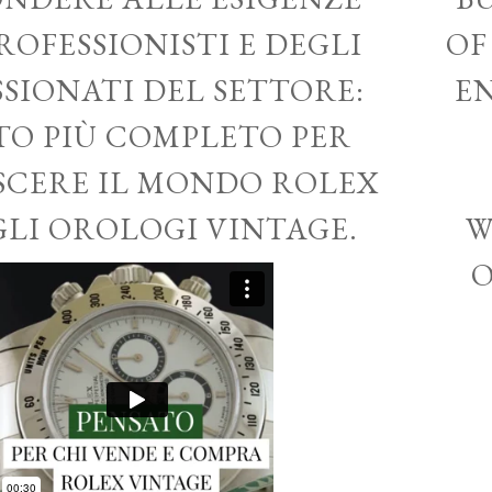
ROFESSIONISTI E DEGLI
OF
SSIONATI DEL SETTORE:
EN
ITO PIÙ COMPLETO PER
CERE IL MONDO ROLEX
GLI OROLOGI VINTAGE.
W
O