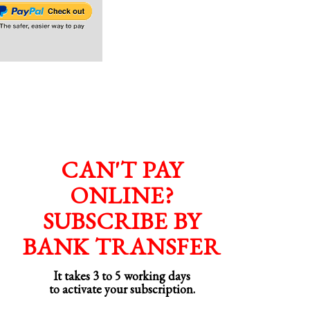
CAN'T PAY
ONLINE?
SUBSCRIBE BY
BANK TRANSFER
It takes 3 to 5 working days
to activate your subscription.