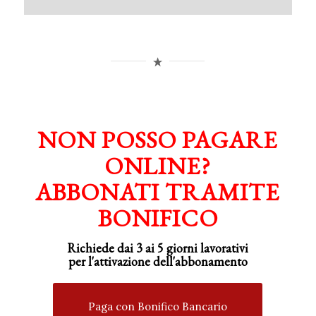
NON POSSO PAGARE
ONLINE?
ABBONATI TRAMITE
BONIFICO
Richiede dai 3 ai 5 giorni lavorativi
per
l'attivazione
dell'abbonamento
Paga con Bonifico Bancario