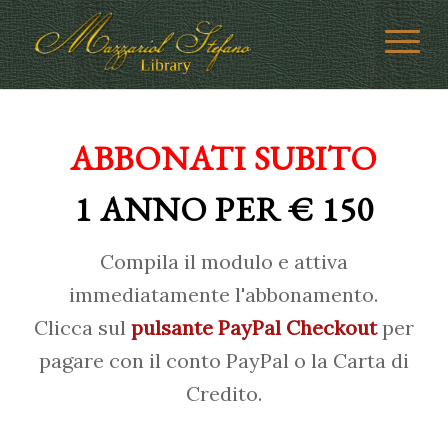
ABBONATI SUBITO
1 ANNO PER € 150
Compila il modulo e attiva
immediatamente l'abbonamento.
Clicca sul
pulsante PayPal Checkout
per
pagare con il conto PayPal o la Carta di
Credito.