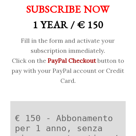
SUBSCRIBE NOW
1 YEAR / € 150
Fill in the form and activate your
subscription immediately.
Click on the
PayPal Checkout
button to
pay with your PayPal account or Credit
Card.
€ 150 - Abbonamento
per 1 anno, senza