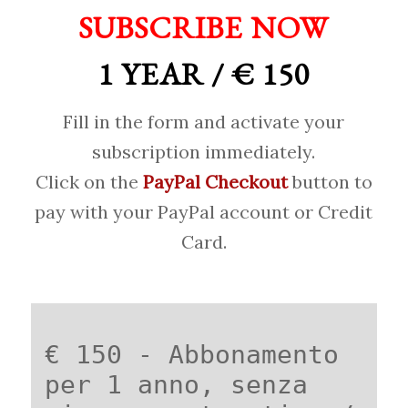
SUBSCRIBE NOW
1 YEAR / € 150
Fill in the form and activate your
subscription immediately.
Click on the
PayPal Checkout
button to
pay with your PayPal account or Credit
Card.
€ 150 - Abbonamento
per 1 anno, senza