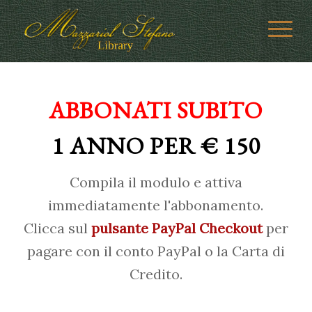
ABBONATI SUBITO
1 ANNO PER € 150
Compila il modulo e attiva
immediatamente l'abbonamento.
Clicca sul
pulsante PayPal Checkout
per
pagare con il conto PayPal o la Carta di
Credito.