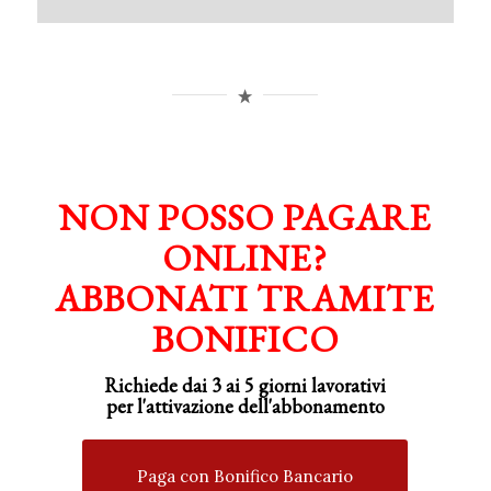
NON POSSO PAGARE
ONLINE?
ABBONATI TRAMITE
BONIFICO
Richiede dai 3 ai 5 giorni lavorativi
per
l'attivazione
dell'abbonamento
Paga con Bonifico Bancario