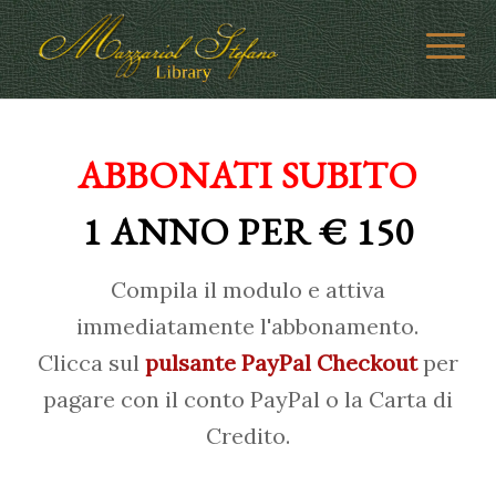
ABBONATI SUBITO
1 ANNO PER € 150
Compila il modulo e attiva
immediatamente l'abbonamento.
Clicca sul
pulsante PayPal Checkout
per
pagare con il conto PayPal o la Carta di
Credito.