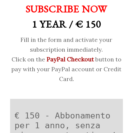
SUBSCRIBE NOW
1 YEAR / € 150
Fill in the form and activate your
subscription immediately.
Click on the
PayPal Checkout
button to
pay with your PayPal account or Credit
Card.
€ 150 - Abbonamento
per 1 anno, senza