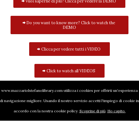
Vuoi saperne di più? Clicca per vedere la DEMO
Do you want to know more? Click to watch the
DEMO
Clicca per vedere tutti i VIDEO
Click to watch all VIDEOS
www.mazzariolstefanolibrary.com utilizza i cookies per offrirti un'esperienza
di navigazione migliore. Usando il nostro servizio accetti l'impiego di cookie in
accordo con la nostra cookie policy.
Scoprine di più
.
Ho capito.