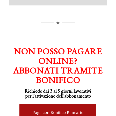
NON POSSO PAGARE
ONLINE?
ABBONATI TRAMITE
BONIFICO
Richiede dai 3 ai 5 giorni lavorativi
per
l'attivazione
dell'abbonamento
Paga con Bonifico Bancario