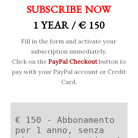
SUBSCRIBE NOW
1 YEAR / € 150
Fill in the form and activate your
subscription immediately.
Click on the
PayPal Checkout
button to
pay with your PayPal account or Credit
Card.
€ 150 - Abbonamento
per 1 anno, senza