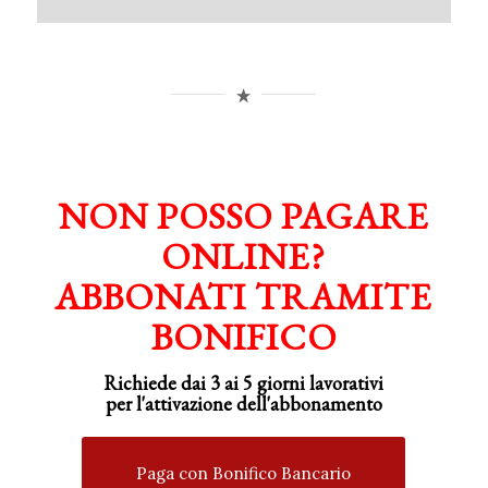
NON POSSO PAGARE
ONLINE?
ABBONATI TRAMITE
BONIFICO
Richiede dai 3 ai 5 giorni lavorativi
per
l'attivazione
dell'abbonamento
Paga con Bonifico Bancario