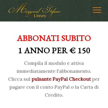
ABBONATI SUBITO
1 ANNO PER € 150
Compila il modulo e attiva
immediatamente l'abbonamento.
Clicca sul
pulsante PayPal Checkout
per
pagare con il conto PayPal o la Carta di
Credito.