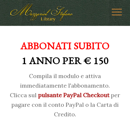
ABBONATI SUBITO
1 ANNO PER € 150
Compila il modulo e attiva
immediatamente l'abbonamento.
Clicca sul
pulsante PayPal Checkout
per
pagare con il conto PayPal o la Carta di
Credito.