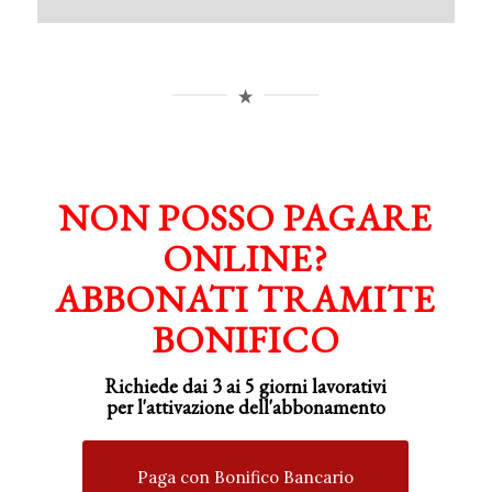
NON POSSO PAGARE
ONLINE?
ABBONATI TRAMITE
BONIFICO
Richiede dai 3 ai 5 giorni lavorativi
per
l'attivazione
dell'abbonamento
Paga con Bonifico Bancario