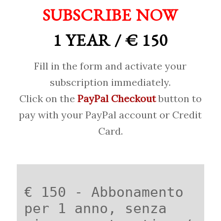
SUBSCRIBE NOW
1 YEAR / € 150
Fill in the form and activate your
subscription immediately.
Click on the
PayPal Checkout
button to
pay with your PayPal account or Credit
Card.
€ 150 - Abbonamento
per 1 anno, senza