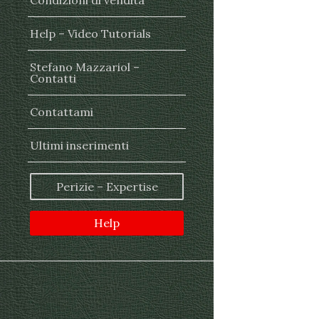
Condizioni di vendita
Help – Video Tutorials
Stefano Mazzariol –
Contatti
Contattami
Ultimi inserimenti
Perizie – Expertise
Help