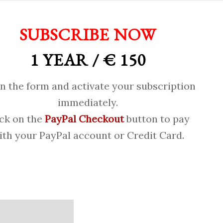
SUBSCRIBE NOW
1 YEAR / € 150
 in the form and activate your subscription
immediately.
ick on the
PayPal Checkout
button to pay
ith your PayPal account or Credit Card.