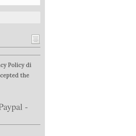
cy Policy di
ccepted the
Paypal -