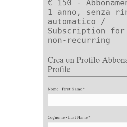
€ 150 - Abboname
1 anno, senza ri
automatico /
Subscription for
non-recurring
Crea un Profilo Abbona
Profile
Nome - First Name *
Cognome - Last Name *