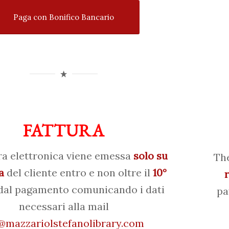
Paga con Bonifico Bancario
FATTURA
ra elettronica viene emessa
solo su
The
a
del cliente entro e non oltre il
10°
al pagamento comunicando i dati
pa
necessari alla mail
mazzariolstefanolibrary.com