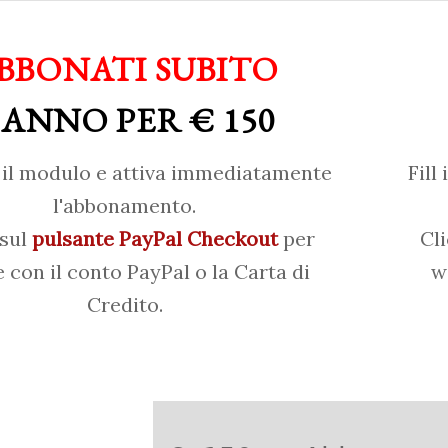
BBONATI SUBITO
 ANNO PER € 150
il modulo e attiva immediatamente
Fill
l'abbonamento.
 sul
pulsante PayPal Checkout
per
Cl
 con il conto PayPal o la Carta di
w
Credito.