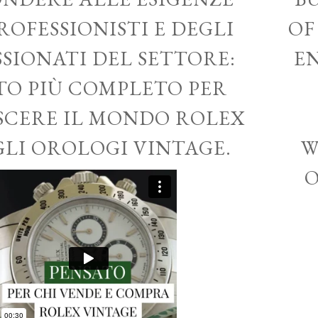
ROFESSIONISTI E DEGLI
OF
SSIONATI DEL SETTORE:
EN
ITO PIÙ COMPLETO PER
CERE IL MONDO ROLEX
GLI OROLOGI VINTAGE.
W
O