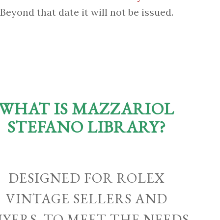
Beyond that date it will not be issued.
WHAT IS MAZZARIOL
STEFANO LIBRARY?
DESIGNED FOR ROLEX
VINTAGE SELLERS AND
UYERS, TO MEET THE NEEDS