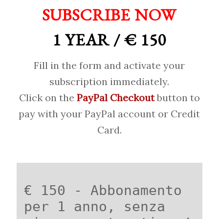
SUBSCRIBE NOW
1 YEAR / € 150
Fill in the form and activate your
subscription immediately.
Click on the
PayPal Checkout
button to
pay with your PayPal account or Credit
Card.
€ 150 - Abbonamento
per 1 anno, senza