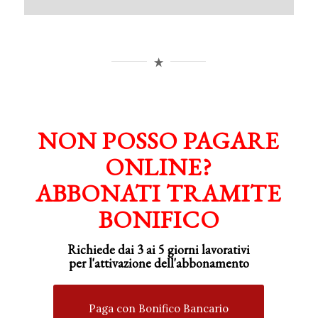
NON POSSO PAGARE
ONLINE?
ABBONATI TRAMITE
BONIFICO
Richiede dai 3 ai 5 giorni lavorativi
per
l'attivazione
dell'abbonamento
Paga con Bonifico Bancario