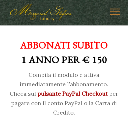
ABBONATI SUBITO
1 ANNO PER € 150
Compila il modulo e attiva
immediatamente l'abbonamento.
Clicca sul
pulsante PayPal Checkout
per
pagare con il conto PayPal o la Carta di
Credito.