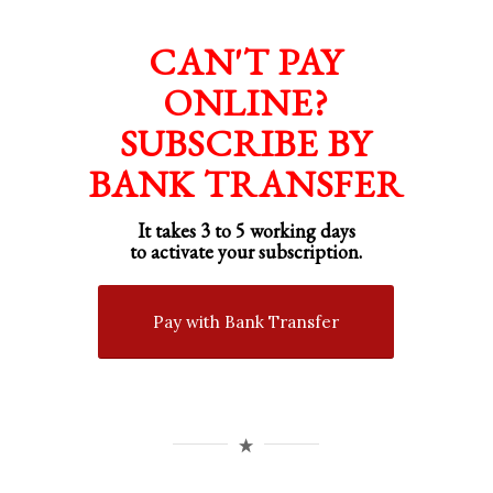
CAN'T PAY
ONLINE?
SUBSCRIBE BY
BANK TRANSFER
It takes 3 to 5 working days
to activate your subscription.
Pay with Bank Transfer