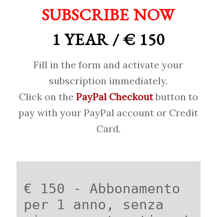
SUBSCRIBE NOW
1 YEAR / € 150
Fill in the form and activate your
subscription immediately.
Click on the
PayPal Checkout
button to
pay with your PayPal account or Credit
Card.
€ 150 - Abbonamento
per 1 anno, senza