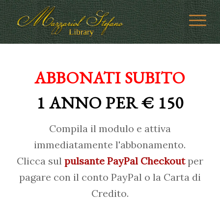
ABBONATI SUBITO
1 ANNO PER € 150
Compila il modulo e attiva
immediatamente l'abbonamento.
Clicca sul
pulsante PayPal Checkout
per
pagare con il conto PayPal o la Carta di
Credito.