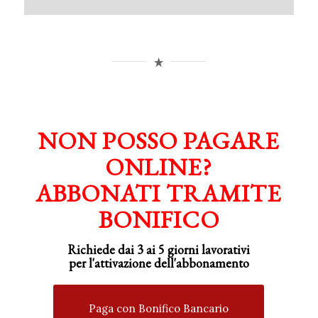
NON POSSO PAGARE
ONLINE?
ABBONATI TRAMITE
BONIFICO
Richiede dai 3 ai 5 giorni lavorativi
per
l'attivazione
dell'abbonamento
Paga con Bonifico Bancario