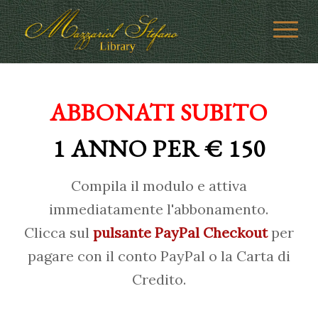
ABBONATI SUBITO
1 ANNO PER € 150
Compila il modulo e attiva
immediatamente l'abbonamento.
Clicca sul
pulsante PayPal Checkout
per
pagare con il conto PayPal o la Carta di
Credito.