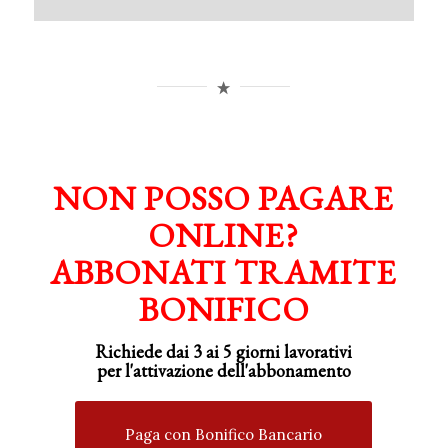
NON POSSO PAGARE
ONLINE?
ABBONATI TRAMITE
BONIFICO
Richiede dai 3 ai 5 giorni lavorativi
per
l'attivazione
dell'abbonamento
Paga con Bonifico Bancario