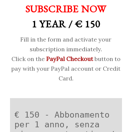
SUBSCRIBE NOW
1 YEAR / € 150
Fill in the form and activate your
subscription immediately.
Click on the
PayPal Checkout
button to
pay with your PayPal account or Credit
Card.
€ 150 - Abbonamento
per 1 anno, senza