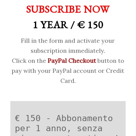
SUBSCRIBE NOW
1 YEAR / € 150
Fill in the form and activate your
subscription immediately.
Click on the
PayPal Checkout
button to
pay with your PayPal account or Credit
Card.
€ 150 - Abbonamento
per 1 anno, senza