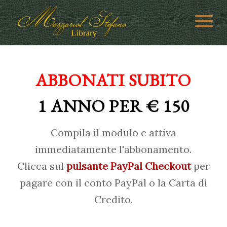
ABBONATI SUBITO
1 ANNO PER € 150
Compila il modulo e attiva
immediatamente l'abbonamento.
Clicca sul
pulsante PayPal Checkout
per
pagare con il conto PayPal o la Carta di
Credito.