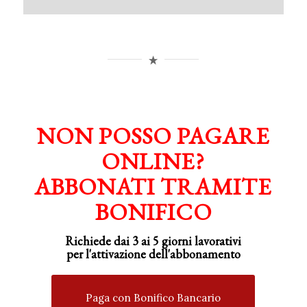
NON POSSO PAGARE
ONLINE?
ABBONATI TRAMITE
BONIFICO
Richiede dai 3 ai 5 giorni lavorativi
per
l'attivazione
dell'abbonamento
Paga con Bonifico Bancario