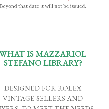
Beyond that date it will not be issued.
WHAT IS MAZZARIOL
STEFANO LIBRARY?
DESIGNED FOR ROLEX
VINTAGE SELLERS AND
UYERS, TO MEET THE NEEDS