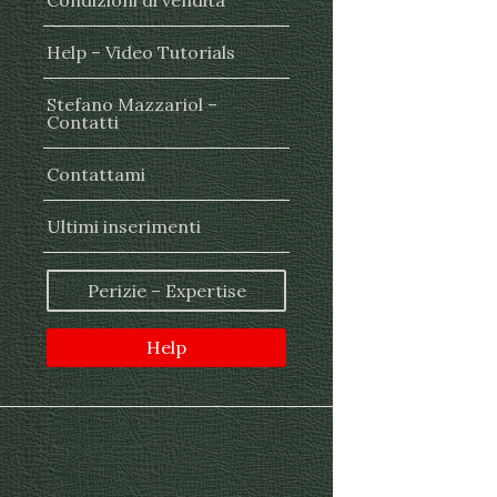
Condizioni di vendita
Help – Video Tutorials
Stefano Mazzariol –
Contatti
Contattami
Ultimi inserimenti
Perizie – Expertise
Help