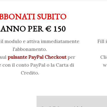
BBONATI SUBITO
 ANNO PER € 150
il modulo e attiva immediatamente
Fill
l'abbonamento.
 sul
pulsante PayPal Checkout
per
Cl
 con il conto PayPal o la Carta di
w
Credito.