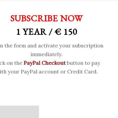
SUBSCRIBE NOW
1 YEAR / € 150
 in the form and activate your subscription
immediately.
ick on the
PayPal Checkout
button to pay
ith your PayPal account or Credit Card.