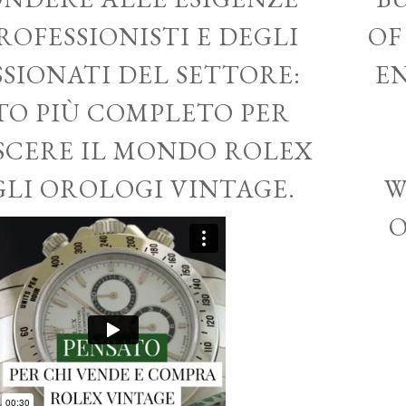
ROFESSIONISTI E DEGLI
OF
SSIONATI DEL SETTORE:
EN
ITO PIÙ COMPLETO PER
CERE IL MONDO ROLEX
GLI OROLOGI VINTAGE.
W
O