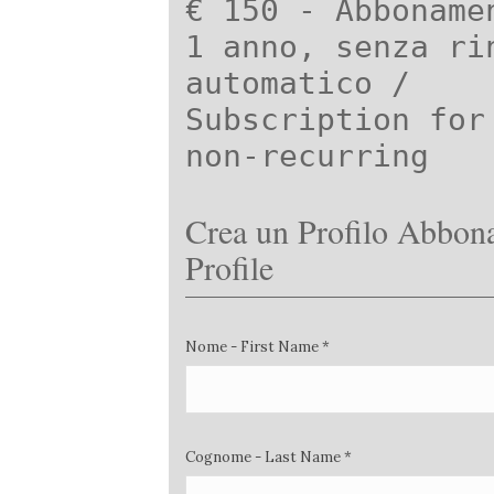
€ 150 - Abboname
1 anno, senza ri
automatico /
Subscription for
non-recurring
Crea un Profilo Abbona
Profile
Nome - First Name *
Cognome - Last Name *