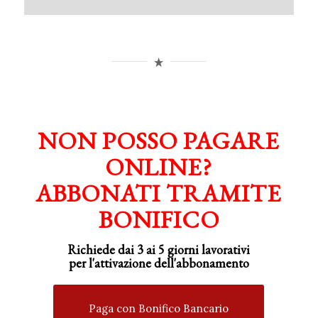
NON POSSO PAGARE
ONLINE?
ABBONATI TRAMITE
BONIFICO
Richiede dai 3 ai 5 giorni lavorativi
per
l'attivazione
dell'abbonamento
Paga con Bonifico Bancario