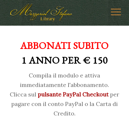
ABBONATI SUBITO
1 ANNO PER € 150
Compila il modulo e attiva
immediatamente l'abbonamento.
Clicca sul
pulsante PayPal Checkout
per
pagare con il conto PayPal o la Carta di
Credito.