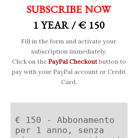
SUBSCRIBE NOW
1 YEAR / € 150
Fill in the form and activate your
subscription immediately.
Click on the
PayPal Checkout
button to
pay with your PayPal account or Credit
Card.
€ 150 - Abbonamento
per 1 anno, senza