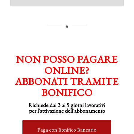
NON POSSO PAGARE
ONLINE?
ABBONATI TRAMITE
BONIFICO
Richiede dai 3 ai 5 giorni lavorativi
per
l'attivazione
dell'abbonamento
Paga con Bonifico Bancario