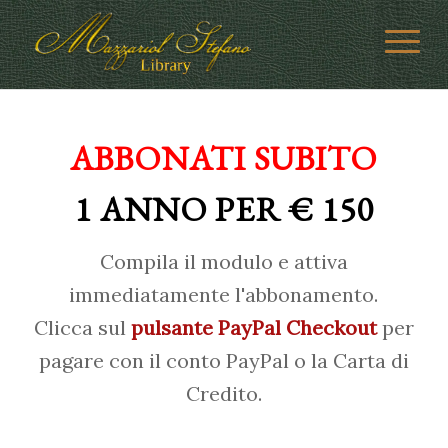
ABBONATI SUBITO
1 ANNO PER € 150
Compila il modulo e attiva
immediatamente l'abbonamento.
Clicca sul
pulsante PayPal Checkout
per
pagare con il conto PayPal o la Carta di
Credito.