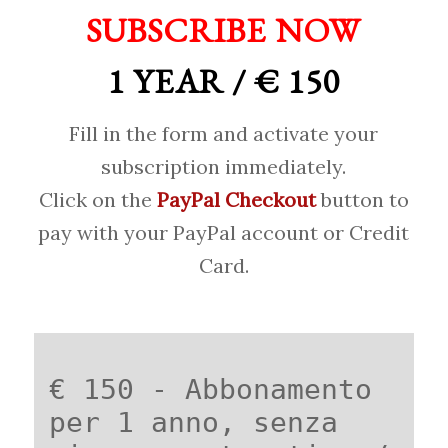
SUBSCRIBE NOW
1 YEAR / € 150
Fill in the form and activate your
subscription immediately.
Click on the
PayPal Checkout
button to
pay with your PayPal account or Credit
Card.
€ 150 - Abbonamento
per 1 anno, senza