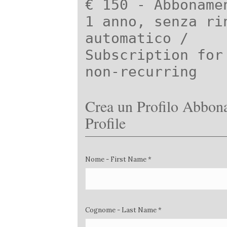
€ 150 - Abboname
1 anno, senza ri
automatico /
Subscription for
non-recurring
Crea un Profilo Abbona
Profile
Nome - First Name *
Cognome - Last Name *