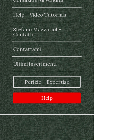
Condizioni di vendita
Help – Video Tutorials
Stefano Mazzariol –
Contatti
Contattami
Ultimi inserimenti
Perizie – Expertise
Help