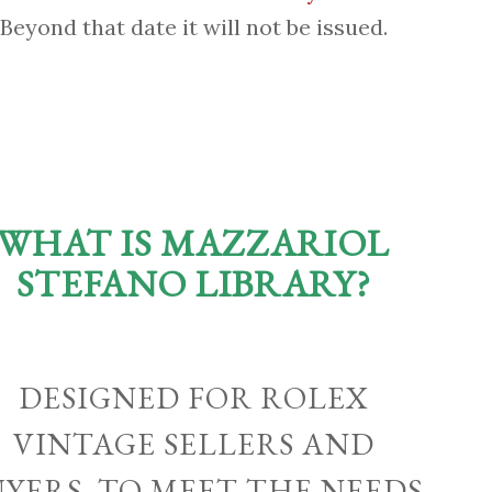
Beyond that date it will not be issued.
WHAT IS MAZZARIOL
STEFANO LIBRARY?
DESIGNED FOR ROLEX
VINTAGE SELLERS AND
UYERS, TO MEET THE NEEDS