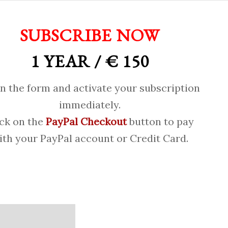
SUBSCRIBE NOW
1 YEAR / € 150
 in the form and activate your subscription
immediately.
ick on the
PayPal Checkout
button to pay
ith your PayPal account or Credit Card.