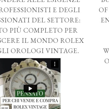
ROFESSIONISTI E DEGLI
OF
SSIONATI DEL SETTORE:
EN
ITO PIÙ COMPLETO PER
CERE IL MONDO ROLEX
GLI OROLOGI VINTAGE.
W
O