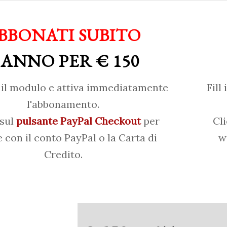
BBONATI SUBITO
 ANNO PER € 150
il modulo e attiva immediatamente
Fill
l'abbonamento.
 sul
pulsante PayPal Checkout
per
Cl
 con il conto PayPal o la Carta di
w
Credito.