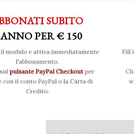
BBONATI SUBITO
 ANNO PER € 150
il modulo e attiva immediatamente
Fill
l'abbonamento.
 sul
pulsante PayPal Checkout
per
Cl
 con il conto PayPal o la Carta di
w
Credito.