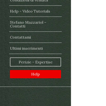
Condizioni di vendita
Help – Video Tutorials
Stefano Mazzariol –
Contatti
Contattami
Ultimi inserimenti
Perizie – Expertise
Help