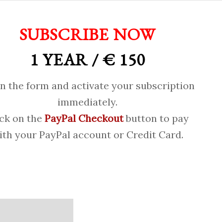
SUBSCRIBE NOW
1 YEAR / € 150
 in the form and activate your subscription
immediately.
ick on the
PayPal Checkout
button to pay
ith your PayPal account or Credit Card.