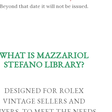
Beyond that date it will not be issued.
WHAT IS MAZZARIOL
STEFANO LIBRARY?
DESIGNED FOR ROLEX
VINTAGE SELLERS AND
UYERS, TO MEET THE NEEDS