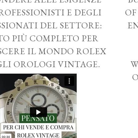
ROFESSIONISTI E DEGLI
OF
SSIONATI DEL SETTORE:
EN
ITO PIÙ COMPLETO PER
CERE IL MONDO ROLEX
GLI OROLOGI VINTAGE.
W
O