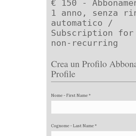
€ 150 - Abboname
1 anno, senza ri
automatico /
Subscription for
non-recurring
Crea un Profilo Abbona
Profile
Nome - First Name *
Cognome - Last Name *