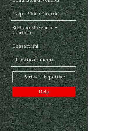
Condizioni di vendita
Help – Video Tutorials
Stefano Mazzariol –
Contatti
Contattami
Ultimi inserimenti
Perizie – Expertise
Help