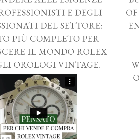
ROFESSIONISTI E DEGLI
OF
SSIONATI DEL SETTORE:
EN
ITO PIÙ COMPLETO PER
CERE IL MONDO ROLEX
GLI OROLOGI VINTAGE.
W
O