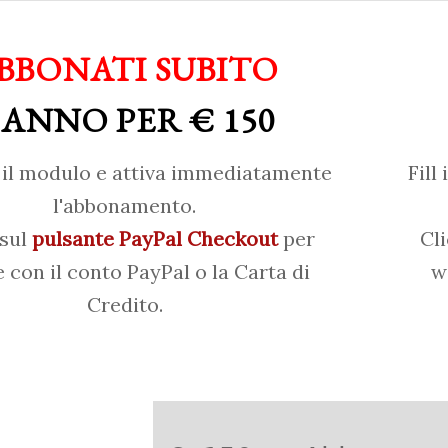
BBONATI SUBITO
 ANNO PER € 150
il modulo e attiva immediatamente
Fill
l'abbonamento.
 sul
pulsante PayPal Checkout
per
Cl
 con il conto PayPal o la Carta di
w
Credito.