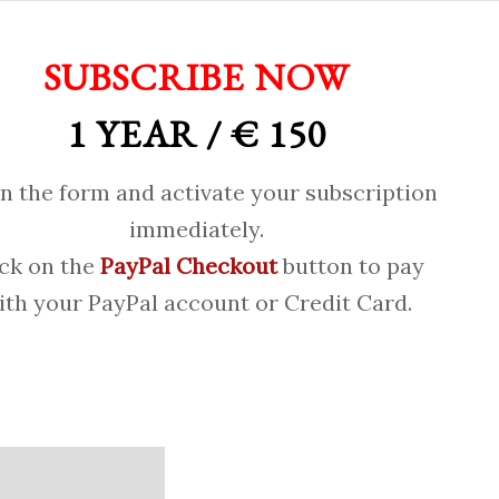
SUBSCRIBE NOW
1 YEAR / € 150
 in the form and activate your subscription
immediately.
ick on the
PayPal Checkout
button to pay
ith your PayPal account or Credit Card.