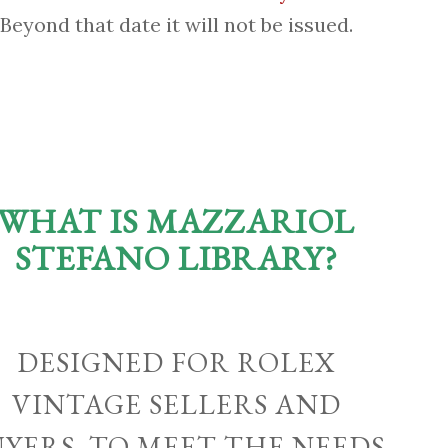
Beyond that date it will not be issued.
WHAT IS MAZZARIOL
STEFANO LIBRARY?
DESIGNED FOR ROLEX
VINTAGE SELLERS AND
UYERS, TO MEET THE NEEDS