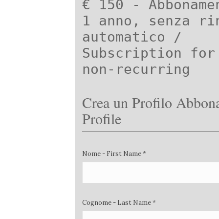
€ 150 - Abboname
1 anno, senza ri
automatico /
Subscription for
non-recurring
Crea un Profilo Abbona
Profile
Nome - First Name *
Cognome - Last Name *