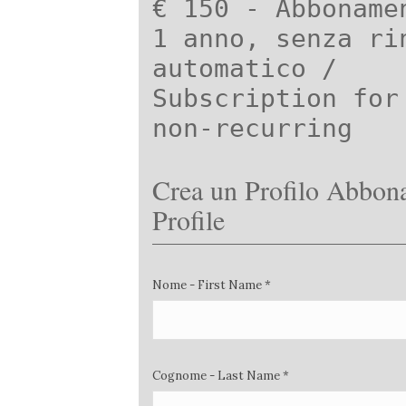
€ 150 - Abboname
1 anno, senza ri
automatico /
Subscription for
non-recurring
Crea un Profilo Abbona
Profile
Nome - First Name *
Cognome - Last Name *