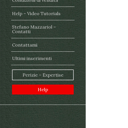
Condizioni di vendita
Help – Video Tutorials
Stefano Mazzariol –
Contatti
Contattami
Ultimi inserimenti
Perizie – Expertise
Help