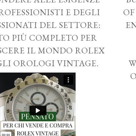
ROFESSIONISTI E DEGLI
OF
SSIONATI DEL SETTORE:
EN
ITO PIÙ COMPLETO PER
CERE IL MONDO ROLEX
GLI OROLOGI VINTAGE.
W
O