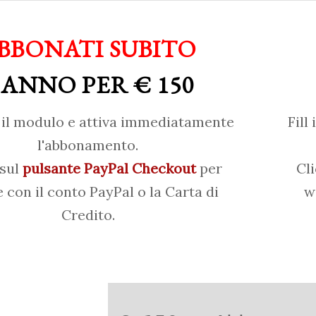
BBONATI SUBITO
 ANNO PER € 150
il modulo e attiva immediatamente
Fill
l'abbonamento.
 sul
pulsante PayPal Checkout
per
Cl
 con il conto PayPal o la Carta di
w
Credito.