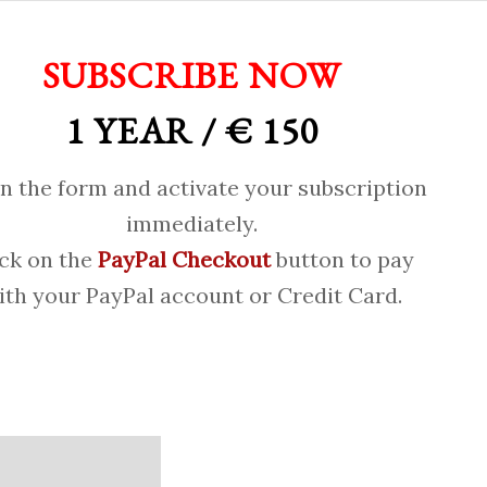
SUBSCRIBE NOW
1 YEAR / € 150
 in the form and activate your subscription
immediately.
ick on the
PayPal Checkout
button to pay
ith your PayPal account or Credit Card.