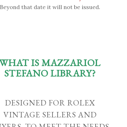
Beyond that date it will not be issued.
WHAT IS MAZZARIOL
STEFANO LIBRARY?
DESIGNED FOR ROLEX
VINTAGE SELLERS AND
UYERS, TO MEET THE NEEDS