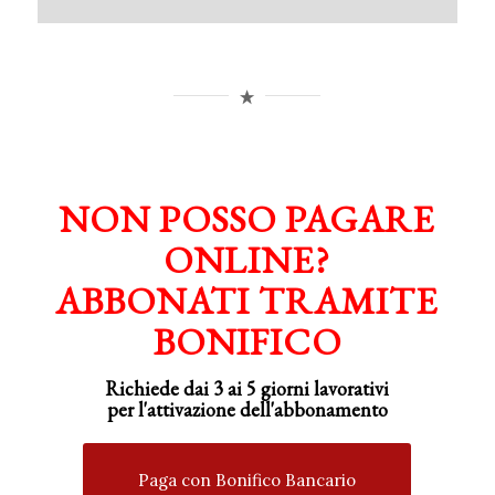
NON POSSO PAGARE
ONLINE?
ABBONATI TRAMITE
BONIFICO
Richiede dai 3 ai 5 giorni lavorativi
per
l'attivazione
dell'abbonamento
Paga con Bonifico Bancario