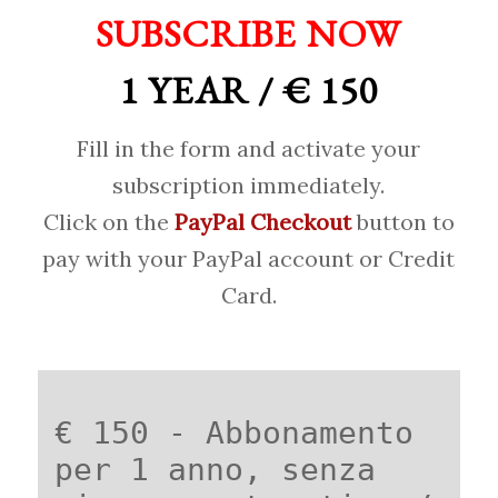
SUBSCRIBE NOW
1 YEAR / € 150
Fill in the form and activate your
subscription immediately.
Click on the
PayPal Checkout
button to
pay with your PayPal account or Credit
Card.
€ 150 - Abbonamento
per 1 anno, senza