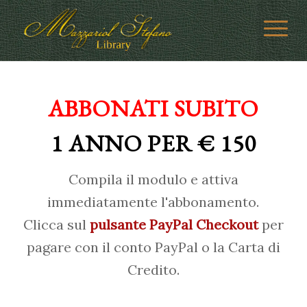
ABBONATI SUBITO
1 ANNO PER € 150
Compila il modulo e attiva
immediatamente l'abbonamento.
Clicca sul
pulsante PayPal Checkout
per
pagare con il conto PayPal o la Carta di
Credito.