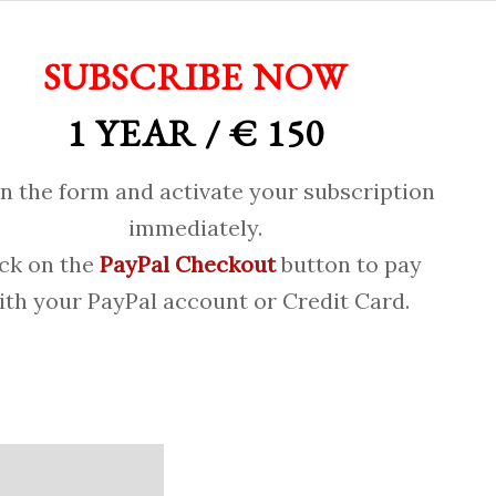
SUBSCRIBE NOW
1 YEAR / € 150
 in the form and activate your subscription
immediately.
ick on the
PayPal Checkout
button to pay
ith your PayPal account or Credit Card.