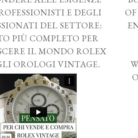
ROFESSIONISTI E DEGLI
OF
SSIONATI DEL SETTORE:
EN
ITO PIÙ COMPLETO PER
CERE IL MONDO ROLEX
GLI OROLOGI VINTAGE.
W
O