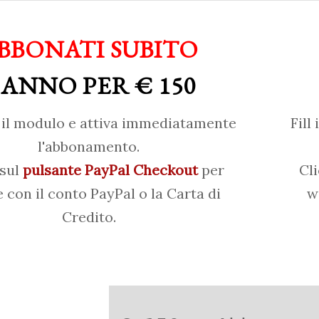
BBONATI SUBITO
 ANNO PER € 150
il modulo e attiva immediatamente
Fill
l'abbonamento.
 sul
pulsante PayPal Checkout
per
Cl
 con il conto PayPal o la Carta di
w
Credito.