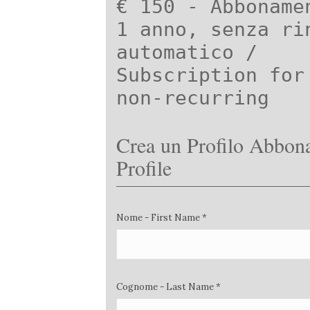
€ 150 - Abboname
1 anno, senza ri
automatico /
Subscription for
non-recurring
Crea un Profilo Abbona
Profile
Nome - First Name *
Cognome - Last Name *