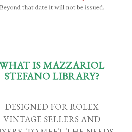
Beyond that date it will not be issued.
WHAT IS MAZZARIOL
STEFANO LIBRARY?
DESIGNED FOR ROLEX
VINTAGE SELLERS AND
UYERS, TO MEET THE NEEDS