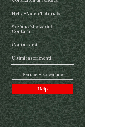
Condizioni di vendita
Help – Video Tutorials
Stefano Mazzariol –
Contatti
Contattami
Ultimi inserimenti
Perizie – Expertise
Help