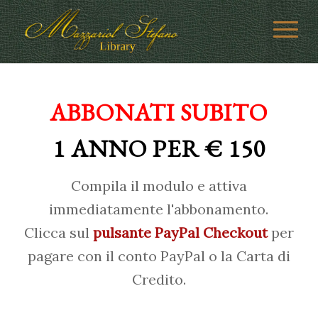
ABBONATI SUBITO
1 ANNO PER € 150
Compila il modulo e attiva
immediatamente l'abbonamento.
Clicca sul
pulsante PayPal Checkout
per
pagare con il conto PayPal o la Carta di
Credito.