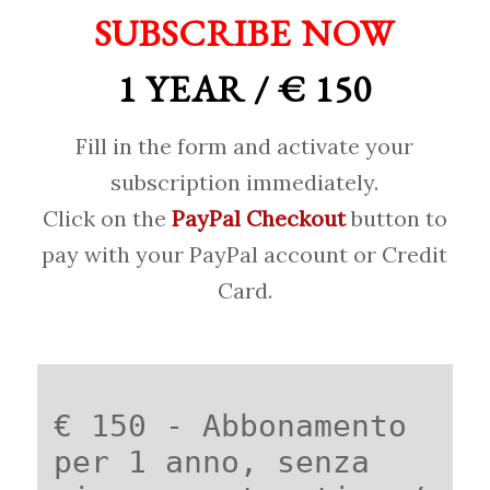
SUBSCRIBE NOW
1 YEAR / € 150
Fill in the form and activate your
subscription immediately.
Click on the
PayPal Checkout
button to
pay with your PayPal account or Credit
Card.
€ 150 - Abbonamento
per 1 anno, senza