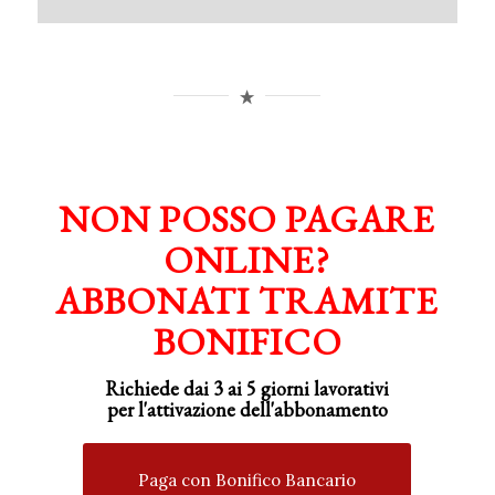
NON POSSO PAGARE
ONLINE?
ABBONATI TRAMITE
BONIFICO
Richiede dai 3 ai 5 giorni lavorativi
per
l'attivazione
dell'abbonamento
Paga con Bonifico Bancario