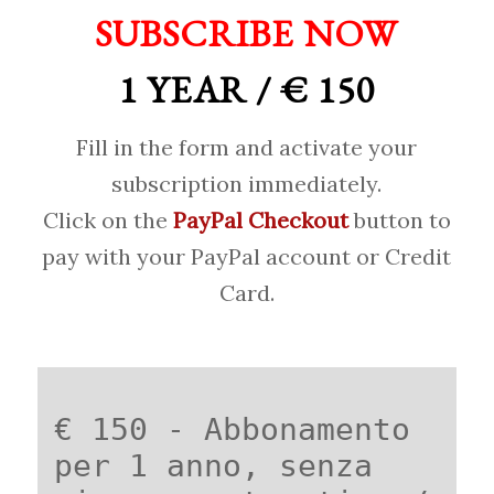
SUBSCRIBE NOW
1 YEAR / € 150
Fill in the form and activate your
subscription immediately.
Click on the
PayPal Checkout
button to
pay with your PayPal account or Credit
Card.
€ 150 - Abbonamento
per 1 anno, senza