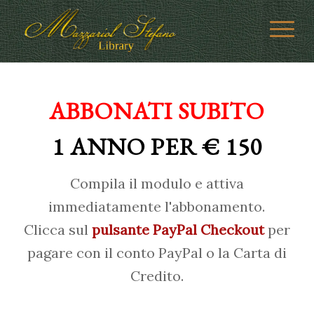
ABBONATI SUBITO
1 ANNO PER € 150
Compila il modulo e attiva
immediatamente l'abbonamento.
Clicca sul
pulsante PayPal Checkout
per
pagare con il conto PayPal o la Carta di
Credito.