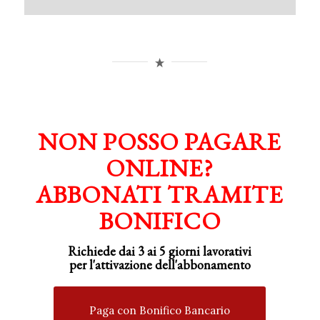
NON POSSO PAGARE
ONLINE?
ABBONATI TRAMITE
BONIFICO
Richiede dai 3 ai 5 giorni lavorativi
per
l'attivazione
dell'abbonamento
Paga con Bonifico Bancario