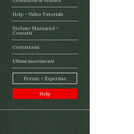
Condizioni di vendita
Help – Video Tutorials
Stefano Mazzariol –
Contatti
Contattami
Ultimi inserimenti
Perizie – Expertise
Help