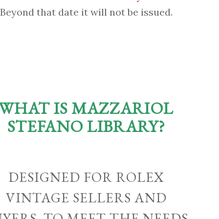
Beyond that date it will not be issued.
WHAT IS MAZZARIOL
STEFANO LIBRARY?
DESIGNED FOR ROLEX
VINTAGE SELLERS AND
UYERS, TO MEET THE NEEDS