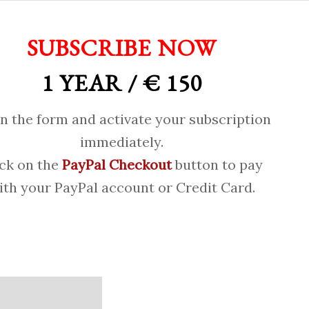
SUBSCRIBE NOW
1 YEAR / € 150
 in the form and activate your subscription
immediately.
ick on the
PayPal Checkout
button to pay
ith your PayPal account or Credit Card.