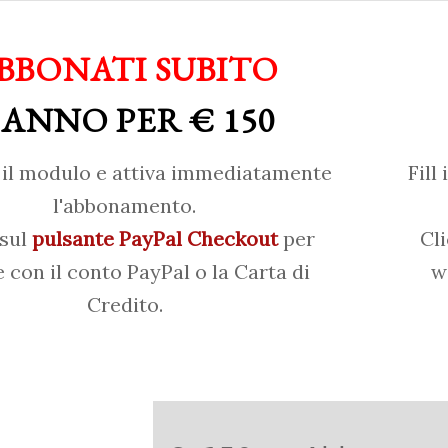
BBONATI SUBITO
 ANNO PER € 150
il modulo e attiva immediatamente
Fill
l'abbonamento.
 sul
pulsante PayPal Checkout
per
Cl
 con il conto PayPal o la Carta di
w
Credito.