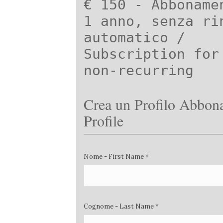
€ 150 - Abboname
1 anno, senza ri
automatico /
Subscription for
non-recurring
Crea un Profilo Abbona
Profile
Nome - First Name *
Cognome - Last Name *