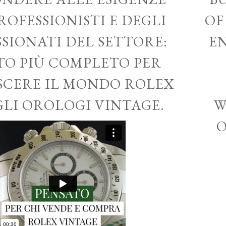
ROFESSIONISTI E DEGLI
OF
SSIONATI DEL SETTORE:
EN
ITO PIÙ COMPLETO PER
CERE IL MONDO ROLEX
GLI OROLOGI VINTAGE.
W
O