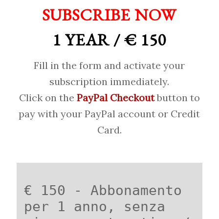
SUBSCRIBE NOW
1 YEAR / € 150
Fill in the form and activate your
subscription immediately.
Click on the
PayPal Checkout
button to
pay with your PayPal account or Credit
Card.
€ 150 - Abbonamento
per 1 anno, senza