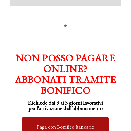
NON POSSO PAGARE
ONLINE?
ABBONATI TRAMITE
BONIFICO
Richiede dai 3 ai 5 giorni lavorativi
per
l'attivazione
dell'abbonamento
Paga con Bonifico Bancario