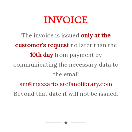
INVOICE
The invoice is issued
only at the
customer's request
no later than the
10th day
from payment by
communicating the necessary data to
the email
sm@mazzariolstefanolibrary.com
Beyond that date it will not be issued.