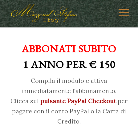
ABBONATI SUBITO
1 ANNO PER € 150
Compila il modulo e attiva
immediatamente l'abbonamento.
Clicca sul
pulsante PayPal Checkout
per
pagare con il conto PayPal o la Carta di
Credito.