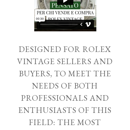
DESIGNED FOR ROLEX
VINTAGE SELLERS AND
BUYERS, TO MEET THE
NEEDS OF BOTH
PROFESSIONALS AND
ENTHUSIASTS OF THIS
FIELD: THE MOST