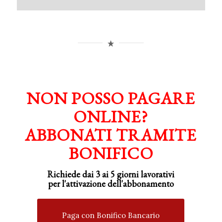
NON POSSO PAGARE
ONLINE?
ABBONATI TRAMITE
BONIFICO
Richiede dai 3 ai 5 giorni lavorativi
per
l'attivazione
dell'abbonamento
Paga con Bonifico Bancario