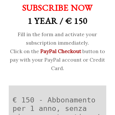
SUBSCRIBE NOW
1 YEAR / € 150
Fill in the form and activate your
subscription immediately.
Click on the
PayPal Checkout
button to
pay with your PayPal account or Credit
Card.
€ 150 - Abbonamento
per 1 anno, senza