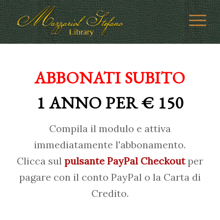
ABBONATI SUBITO
1 ANNO PER € 150
Compila il modulo e attiva
immediatamente l'abbonamento.
Clicca sul
pulsante PayPal Checkout
per
pagare con il conto PayPal o la Carta di
Credito.