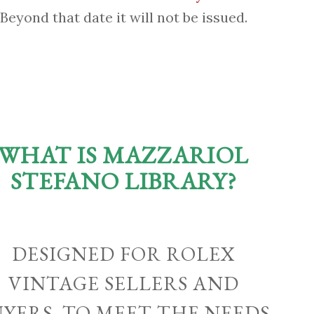
Beyond that date it will not be issued.
WHAT IS MAZZARIOL
STEFANO LIBRARY?
DESIGNED FOR ROLEX
VINTAGE SELLERS AND
UYERS, TO MEET THE NEEDS