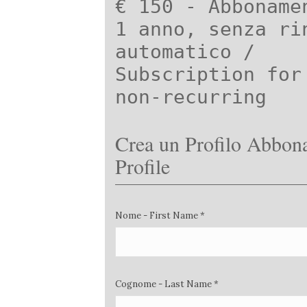
€ 150 - Abboname
1 anno, senza ri
automatico /
Subscription for
non-recurring
Crea un Profilo Abbona
Profile
Nome - First Name *
Cognome - Last Name *