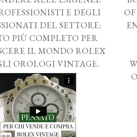
ROFESSIONISTI E DEGLI
OF
SSIONATI DEL SETTORE:
EN
ITO PIÙ COMPLETO PER
CERE IL MONDO ROLEX
GLI OROLOGI VINTAGE.
W
O