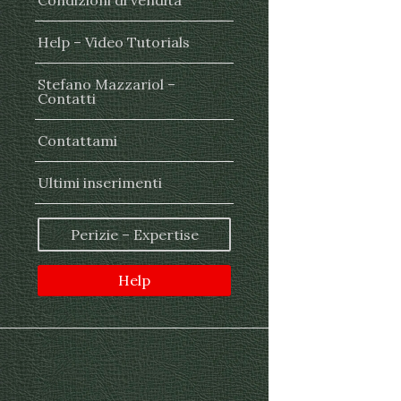
Condizioni di vendita
Help – Video Tutorials
Stefano Mazzariol –
Contatti
Contattami
Ultimi inserimenti
Perizie – Expertise
Help