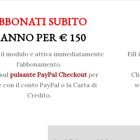
BBONATI SUBITO
 ANNO PER € 150
il modulo e attiva immediatamente
Fill
l'abbonamento.
 sul
pulsante PayPal Checkout
per
Cl
 con il conto PayPal o la Carta di
w
Credito.