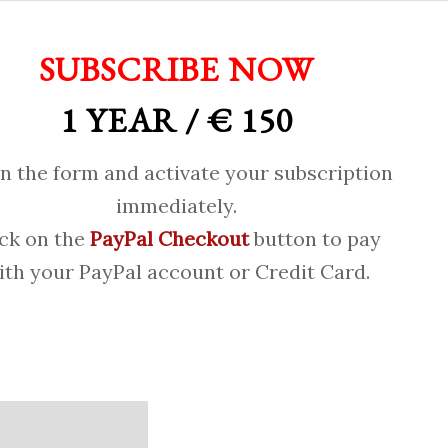
SUBSCRIBE NOW
1 YEAR / € 150
 in the form and activate your subscription
immediately.
ick on the
PayPal Checkout
button to pay
ith your PayPal account or Credit Card.