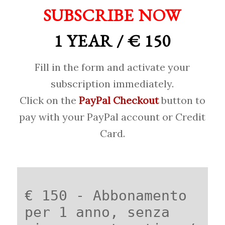
SUBSCRIBE NOW
1 YEAR / € 150
Fill in the form and activate your
subscription immediately.
Click on the
PayPal Checkout
button to
pay with your PayPal account or Credit
Card.
€ 150 - Abbonamento
per 1 anno, senza