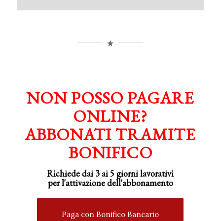
NON POSSO PAGARE
ONLINE?
ABBONATI TRAMITE
BONIFICO
Richiede dai 3 ai 5 giorni lavorativi
per
l'attivazione
dell'abbonamento
Paga con Bonifico Bancario