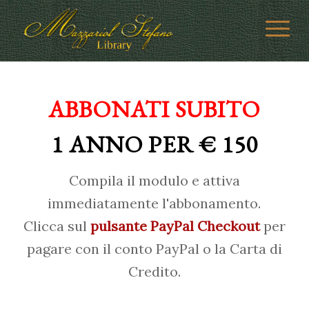
ABBONATI SUBITO
1 ANNO PER € 150
Compila il modulo e attiva
immediatamente l'abbonamento.
Clicca sul
pulsante PayPal Checkout
per
pagare con il conto PayPal o la Carta di
Credito.