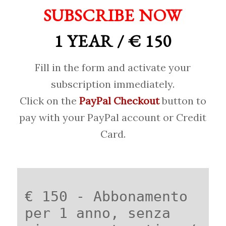
SUBSCRIBE NOW
1 YEAR / € 150
Fill in the form and activate your
subscription immediately.
Click on the
PayPal Checkout
button to
pay with your PayPal account or Credit
Card.
€ 150 - Abbonamento
per 1 anno, senza