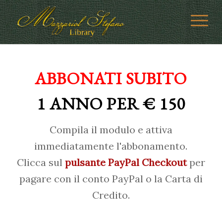
ABBONATI SUBITO
1 ANNO PER € 150
Compila il modulo e attiva
immediatamente l'abbonamento.
Clicca sul
pulsante PayPal Checkout
per
pagare con il conto PayPal o la Carta di
Credito.