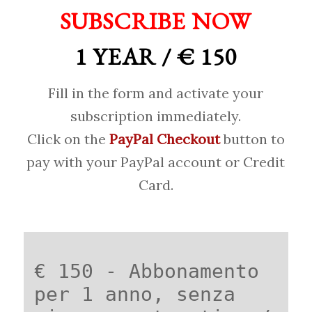
SUBSCRIBE NOW
1 YEAR / € 150
Fill in the form and activate your
subscription immediately.
Click on the
PayPal Checkout
button to
pay with your PayPal account or Credit
Card.
€ 150 - Abbonamento
per 1 anno, senza