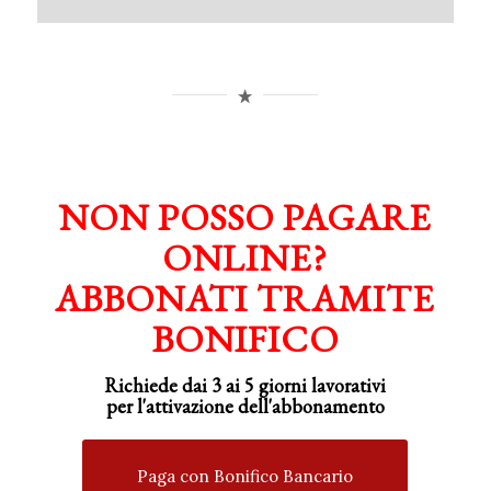
NON POSSO PAGARE
ONLINE?
ABBONATI TRAMITE
BONIFICO
Richiede dai 3 ai 5 giorni lavorativi
per
l'attivazione
dell'abbonamento
Paga con Bonifico Bancario