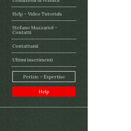
Condizioni di vendita
Help – Video Tutorials
Stefano Mazzariol –
Contatti
Contattami
Ultimi inserimenti
Perizie – Expertise
Help