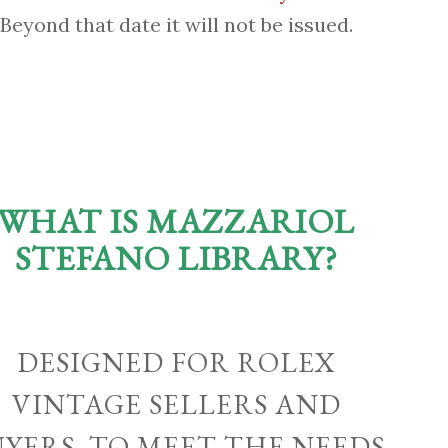
Beyond that date it will not be issued.
WHAT IS MAZZARIOL
STEFANO LIBRARY?
DESIGNED FOR ROLEX
VINTAGE SELLERS AND
UYERS, TO MEET THE NEEDS