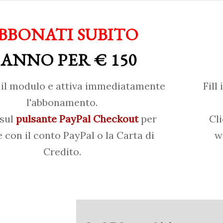
BBONATI SUBITO
 ANNO PER € 150
il modulo e attiva immediatamente
Fill
l'abbonamento.
 sul
pulsante PayPal Checkout
per
Cl
 con il conto PayPal o la Carta di
w
Credito.