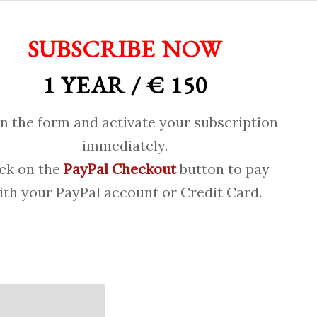
SUBSCRIBE NOW
1 YEAR / € 150
 in the form and activate your subscription
immediately.
ick on the
PayPal Checkout
button to pay
ith your PayPal account or Credit Card.