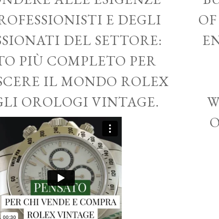
ROFESSIONISTI E DEGLI
OF
SSIONATI DEL SETTORE:
EN
ITO PIÙ COMPLETO PER
CERE IL MONDO ROLEX
GLI OROLOGI VINTAGE.
W
O