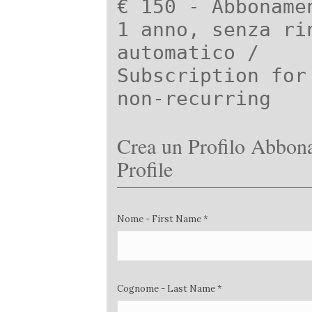
€ 150 - Abboname
1 anno, senza ri
automatico /
Subscription for
non-recurring
Crea un Profilo Abbona
Profile
Nome - First Name *
Cognome - Last Name *