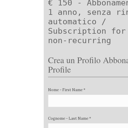
€ 150 - Abboname
1 anno, senza ri
automatico /
Subscription for
non-recurring
Crea un Profilo Abbona
Profile
Nome - First Name *
Cognome - Last Name *