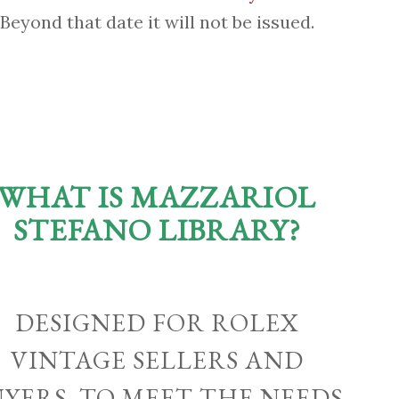
Beyond that date it will not be issued.
WHAT IS MAZZARIOL
STEFANO LIBRARY?
DESIGNED FOR ROLEX
VINTAGE SELLERS AND
UYERS, TO MEET THE NEEDS