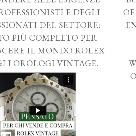
ROFESSIONISTI E DEGLI
OF
SSIONATI DEL SETTORE:
EN
ITO PIÙ COMPLETO PER
CERE IL MONDO ROLEX
GLI OROLOGI VINTAGE.
W
O