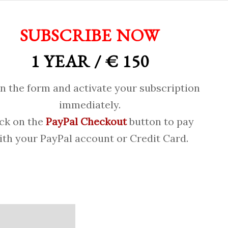
SUBSCRIBE NOW
1 YEAR / € 150
 in the form and activate your subscription
immediately.
ick on the
PayPal Checkout
button to pay
ith your PayPal account or Credit Card.