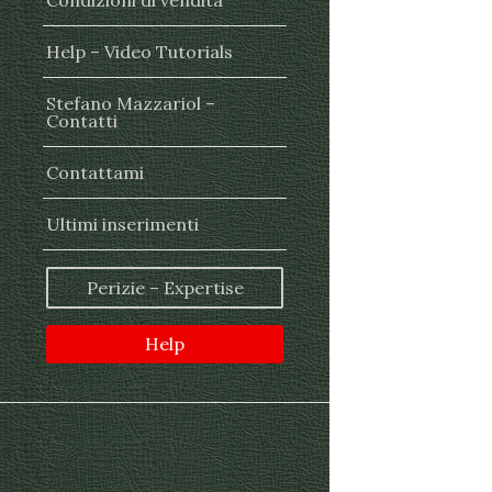
Condizioni di vendita
Help – Video Tutorials
Stefano Mazzariol –
Contatti
Contattami
Ultimi inserimenti
Perizie – Expertise
Help